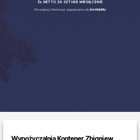
ZŁ NETTO ZA SZTUKE MIESIĘCZNIE
Po więcej informacji zapraszamy do
kontaktu
Wypożyczalnia Kontener Zbigniew