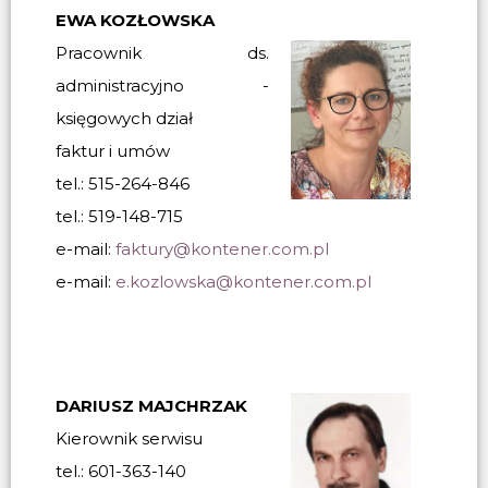
EWA KOZŁOWSKA
Pracownik ds.
administracyjno -
księgowych dział
faktur i umów
tel.: 515-264-846
tel.: 519-148-715
e-mail:
faktury@kontener.com.pl
e-mail:
e.kozlowska@kontener.com.pl
DARIUSZ MAJCHRZAK
Kierownik serwisu
tel.: 601-363-140