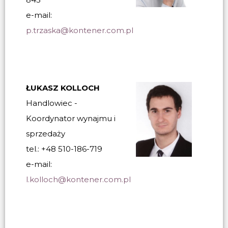
e-mail:
p.trzaska@kontener.com.pl
ŁUKASZ KOLLOCH
Handlowiec -
Koordynator wynajmu i
sprzedaży
tel.: +48 510-186-719
e-mail:
l.kolloch@kontener.com.pl