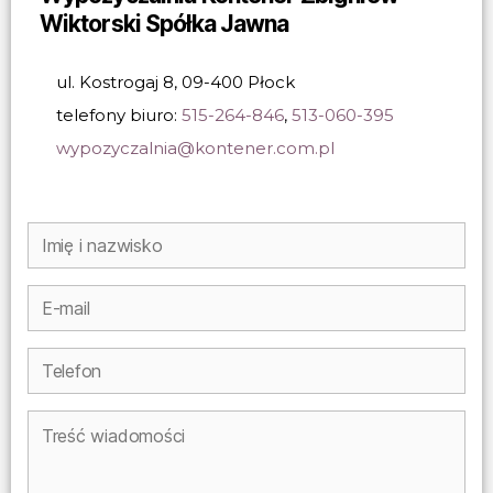
Wiktorski Spółka Jawna
ul. Kostrogaj 8, 09-400 Płock
telefony biuro:
515-264-846
,
513-060-395
wypozyczalnia@kontener.com.pl