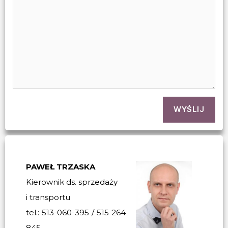
WYŚLIJ
PAWEŁ TRZASKA
Kierownik ds. sprzedaży
i transportu
tel.: 513-060-395 / 515 264
845