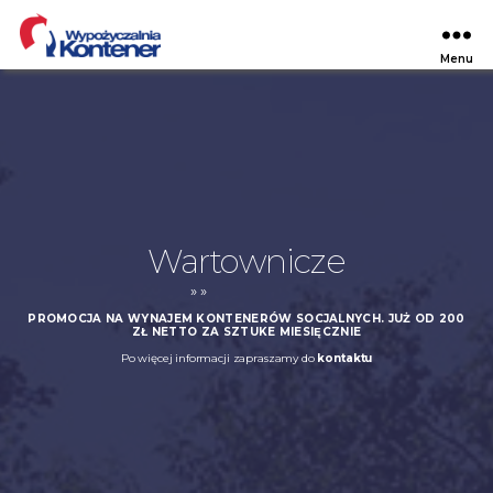
Menu
Wypożyczalnia
Kontener
Wartownicze
»
»
PROMOCJA NA WYNAJEM KONTENERÓW SOCJALNYCH. JUŻ OD 200
ZŁ NETTO ZA SZTUKE MIESIĘCZNIE
Po więcej informacji zapraszamy do
kontaktu