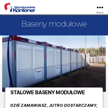
Menu
Wypożyczalnia
Kontener
Baseny modułowe
Kategorie
STALOWE BASENY MODUŁOWE
DZIŚ ZAMAWIASZ, JUTRO DOSTARCZAMY,